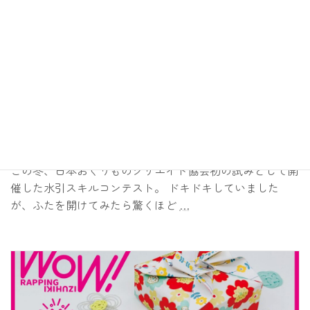
初開催の「水引スキルコンテスト」を終えて。全国から届
いたこだわりにしびれた日
この冬、日本おくりものクリエイト協会初の試みとして開
催した水引スキルコンテスト。 ドキドキしていました
が、ふたを開けてみたら驚くほど
…