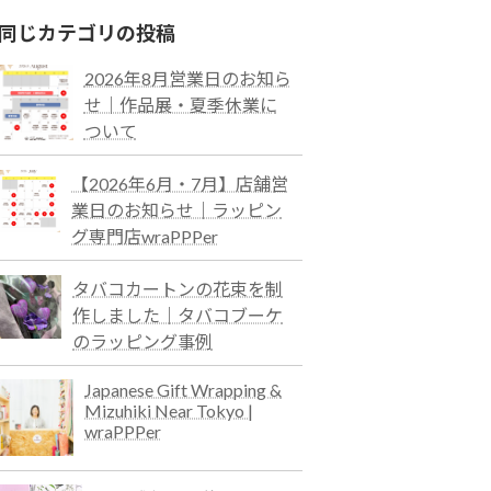
同じカテゴリの投稿
2026年8月営業日のお知ら
せ｜作品展・夏季休業に
ついて
【2026年6月・7月】店舗営
業日のお知らせ｜ラッピン
グ専門店wraPPPer
タバコカートンの花束を制
作しました｜タバコブーケ
のラッピング事例
Japanese Gift Wrapping &
Mizuhiki Near Tokyo |
wraPPPer