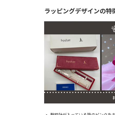
ラッピングデザインの特
腕時計が入っている箱のピンクを