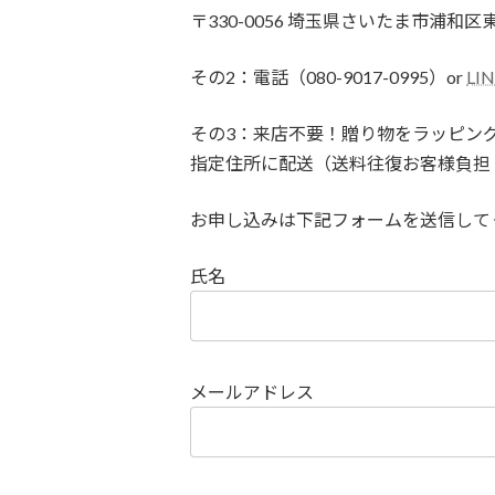
〒330-0056 埼玉県さいたま市浦和区東
その2：
電話（
080-9017-0995
）
or
LI
その3：来店不要！贈り物をラッピング専
指定住所に配送（送料往復お客様負担
お申し込みは下記フォームを送信して
氏名
メールアドレス