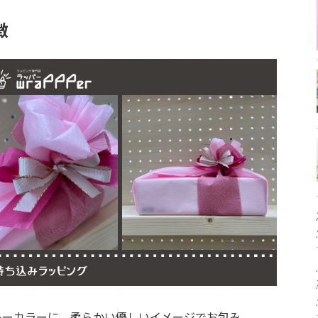
徴
キーカラーに、柔らかい優しいイメージでお包み