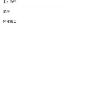
水引販売
講座
開催報告