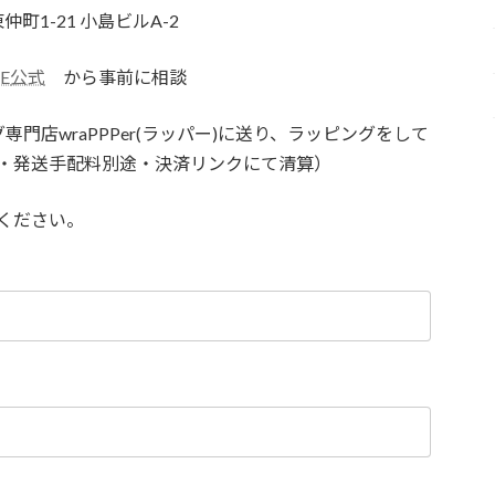
仲町1-21 小島ビルA-2
NE
公式
から事前に相談
門店wraPPPer(ラッパー)に送り、ラッピングをして
・発送手配料別途・決済リンクにて清算）
ください。